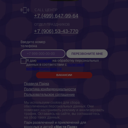
CALL ЦЕНТР
+7 (499) 647-99-64
ОТДЕЛ ПРАЗДНИКОВ
‎+7 (906) 53-43-770
Введите номер
телефона
ПЕРЕЗВОНИТЕ МНЕ
Я даю
согласие
на обработку персональных
данных в соответствии с
политикой
конфиденциальности
ВАКАНСИИ
Правила Парка
Политика конфиденциальности
Пользовательское соглашение
Мы используем cookies для сбора
обезличенных персональных данных. Они
помогают настраивать рекламу и анализировать
трафик. Оставаясь на сайте, вы соглашаетесь
на сбор таких данных.
Парк развлечений и приключений для
взрослых и детей
«Мисти Парк»