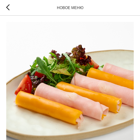
НОВОЕ МЕНЮ