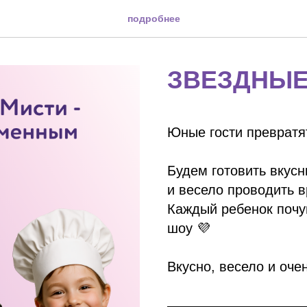
подробнее
ЗВЕЗДНЫ
Юные гости превратя
Будем готовить вкус
и весело проводить 
Каждый ребенок почу
шоу 💜
Вкусно, весело и оче