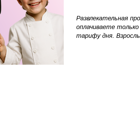
Развлекательная пр
оплачиваете только 
тарифу дня. Взрослы