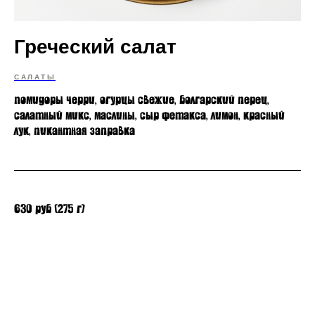
Греческий салат
САЛАТЫ
помидоры черри, огурцы свежие, болгарский перец,
салатный микс, маслины, сыр фетакса, лимон, красный
лук, пикантная заправка
630 руб (275 г)