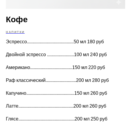
Кофе
НАПИТКИ
Эспрессо........................................50 мл 180 руб
Двойной эспрессо .......................100 мл 240 руб
Американо....................................150 мл 220 руб
Раф классический..........................200 мл 280 руб
Капучино.........................................150 мл 260 руб
Латте...............................................200 мл 260 руб
Глясе................................................200 мл 250 руб