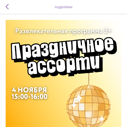
подробнее