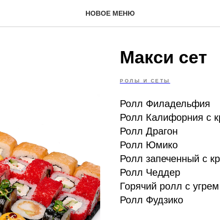
НОВОЕ МЕНЮ
Макси сет
РОЛЫ И СЕТЫ
Ролл Филадельфия
Ролл Калифорния с 
Ролл Драгон
Ролл Юмико
Ролл запеченный с к
Ролл Чеддер
Горячий ролл с угрем
Ролл Фудзико