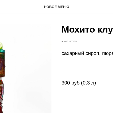
НОВОЕ МЕНЮ
Мохито кл
НАПИТКИ
сахарный сироп, пюре
300 руб (0,3 л)