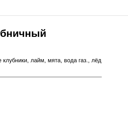
убничный
 клубники, лайм, мята, вода газ., лёд