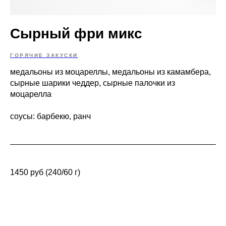
Сырный фри микс
ГОРЯЧИЕ ЗАКУСКИ
медальоны из моцареллы, медальоны из камамбера,
сырные шарики чеддер, сырные палочки из
моцарелла
соусы: барбекю, ранч
1450 руб (240/60 г)