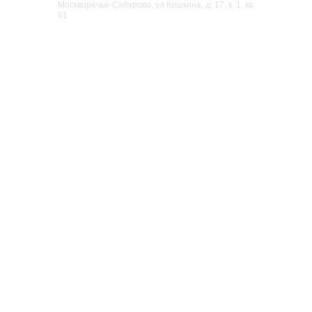
Москворечье-Сабурово, ул Кошкина, д. 17, к. 1, кв.
61