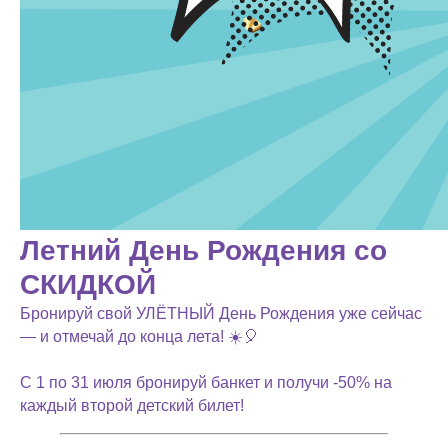
Летний День Рождения со
СКИДКОЙ
Бронируй свой УЛЁТНЫЙ День Рождения уже сейчас
— и отмечай до конца лета! ☀️🎈
С 1 по 31 июля бронируй банкет и получи -50% на
каждый второй детский билет!