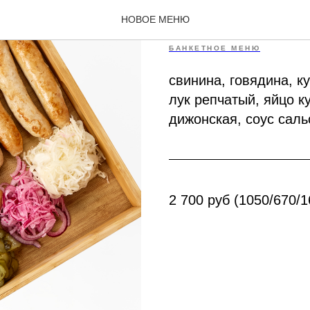
Ассорти ко
НОВОЕ МЕНЮ
БАНКЕТНОЕ МЕНЮ
свинина, говядина, к
лук репчатый, яйцо к
дижонская, соус саль
2 700 руб (1050/670/1