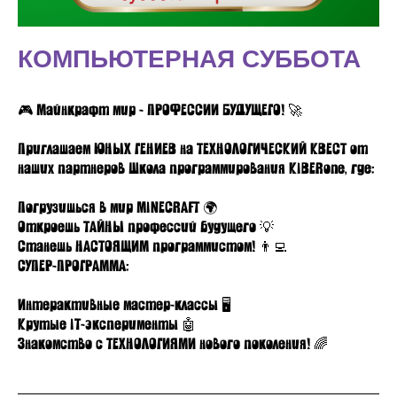
КОМПЬЮТЕРНАЯ СУББОТА
🎮 Майнкрафт мир - ПРОФЕССИИ БУДУЩЕГО! 🚀
Приглашаем ЮНЫХ ГЕНИЕВ на ТЕХНОЛОГИЧЕСКИЙ КВЕСТ от
наших партнеров Школа программирования KIBERone, где:
Погрузишься в мир MINECRAFT 🌍
Откроешь ТАЙНЫ профессий будущего 💡
Станешь НАСТОЯЩИМ программистом! 👨‍💻
СУПЕР-ПРОГРАММА:
Интерактивные мастер-классы 🖥️
Крутые IT-эксперименты 🤖
Знакомство с ТЕХНОЛОГИЯМИ нового поколения! 🌈