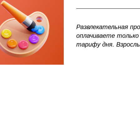
Развлекательная пр
оплачиваете только 
тарифу дня. Взросл