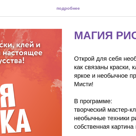
подробнее
МАГИЯ РИ
Открой для себя необ
как связаны краски, 
яркое и необычное пр
Мисти!
В программе:
творческий мастер-к
необычные техники р
собственная картина