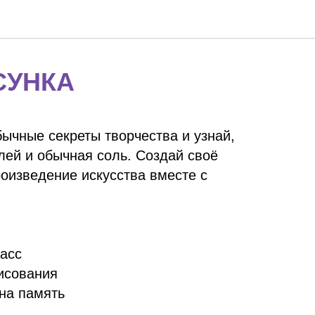
СУНКА
ычные секреты творчества и узнай,
клей и обычная соль. Создай своё
оизведение искусства вместе с
ласс
исования
 на память