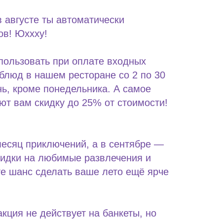
 августе ты автоматически
ов! Юххху!
пользовать при оплате входных
блюд в нашем ресторане со 2 по 30
ь, кроме понедельника. А самое
ют вам скидку до 25% от стоимости!
месяц приключений, а в сентябре —
кидки на любимые развлечения и
те шанс сделать ваше лето ещё ярче
кция не действует на банкеты, но