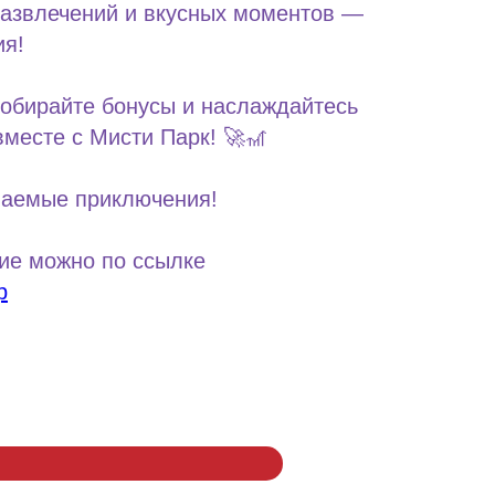
развлечений и вкусных моментов —
ия!
собирайте бонусы и наслаждайтесь
месте с Мисти Парк! 🚀🎢
ваемые приключения!
ие можно по ссылке
p