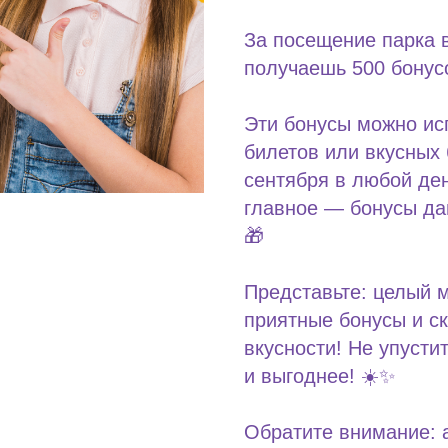
За посещение парка в
получаешь 500 бонус
Эти бонусы можно ис
билетов или вкусных 
сентября в любой ден
главное — бонусы да
🎁
Представьте: целый 
приятные бонусы и с
вкусности! Не упусти
и выгоднее! ☀️✨
Обратите внимание: а