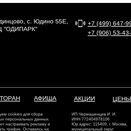
Одинцово, с. Юдино 55Е,
+7 (499) 647-9
Ц "ОДИПАРК"
‎+7 (906) 53-43
ТОРАН
АФИША
АКЦИИ
ЦЕН
уем cookies для сбора
ИП Чермашенцев И. И.
ых персональных данных.
ИНН 772404978106
ют настраивать рекламу и
Юр.адрес: 115409, г. Москва,
ть трафик. Оставаясь на
муниципальный округ