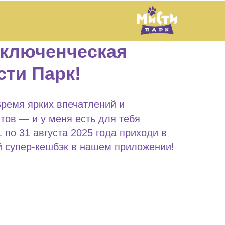
иключенческая
сти Парк!
Время ярких впечатлений и
ов — и у меня есть для тебя
1 по 31 августа 2025 года приходи в
й супер-кешбэк в нашем приложении!