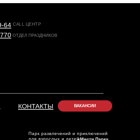
9-64
CALL ЦЕНТР
-770
ОТДЕЛ ПРАЗДНИКОВ
Ы
КОНТАКТЫ
ВАКАНСИИ
Парк развлечений и приключений
для взрослых и детей
«Мисти Парк»