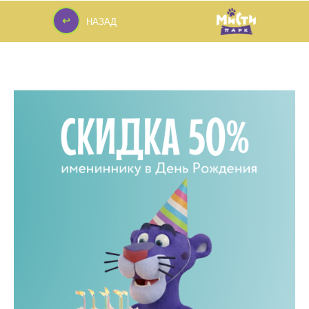
↩
НАЗАД
↩