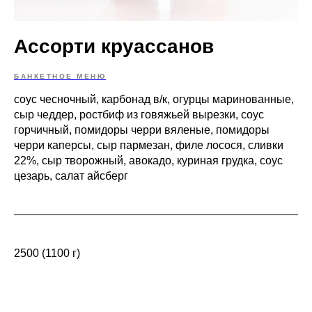
Ассорти круассанов
БАНКЕТНОЕ МЕНЮ
соус чесночный, карбонад в/к, огурцы маринованные,
сыр чеддер, ростбиф из говяжьей вырезки, соус
горчичный, помидоры черри вяленые, помидоры
черри каперсы, сыр пармезан, филе лосося, сливки
22%, сыр творожный, авокадо, куриная грудка, соус
цезарь, салат айсберг
2500 (1100 г)