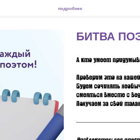
подробнее
БИТВА ПО
А кто умеет придумы
Проверим это на нашей
Будем сочинять необы
смеяться вместе с ве
Получаем за свой тала