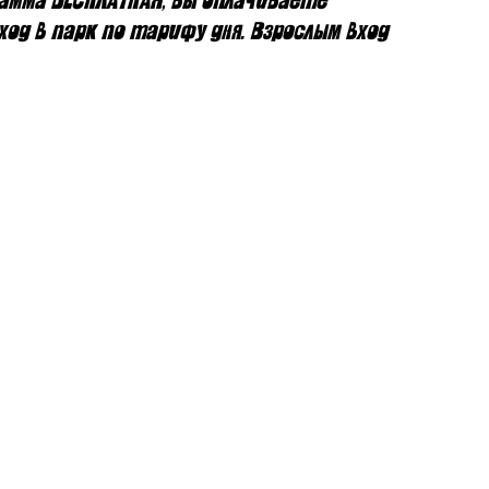
амма БЕСПЛАТНАЯ, вы оплачиваете
од в парк по тарифу дня. Взрослым вход